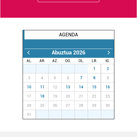
AGENDA
Abuztua 2026
AL.
AR.
AZ.
OG.
OL.
LR.
IG.
27
28
29
30
31
1
2
3
4
5
6
7
8
9
10
11
12
13
14
15
16
17
18
19
20
21
22
23
24
25
26
27
28
29
30
31
1
2
3
4
5
6