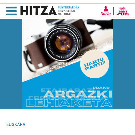
Sartu
EUSKARA