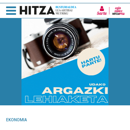
Sartu
EKONOMIA