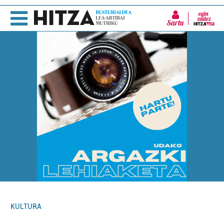
Sartu
KULTURA