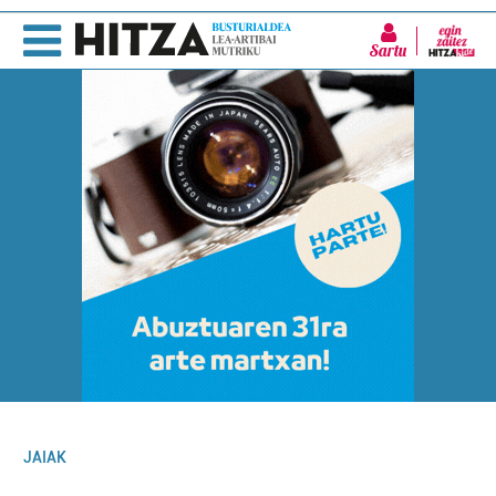
Sartu
JAIAK