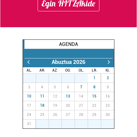
Egin HITZAkide
AGENDA
Abuztua 2026
AL.
AR.
AZ.
OG.
OL.
LR.
IG.
27
28
29
30
31
1
2
3
4
5
6
7
8
9
10
11
12
13
14
15
16
17
18
19
20
21
22
23
24
25
26
27
28
29
30
31
1
2
3
4
5
6