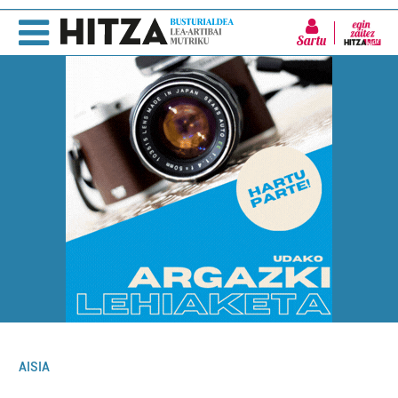
Sartu
AISIA