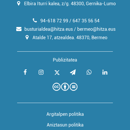
Elbira Iturri kalea, z/g. 48300, Gernika-Lumo
94-618 72 99 / 647 35 56 54
busturialdea@hitza.eus / bermeo@hitza.eus
Atalde 17, atzealdea. 48370, Bermeo
Publizitatea
Argitalpen politika
Aniztasun politika