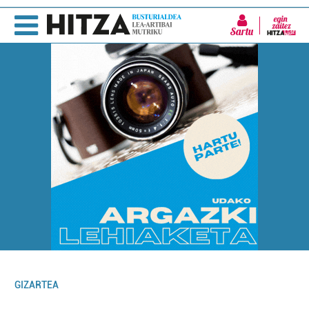
Sartu
GIZARTEA