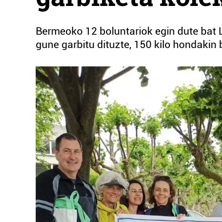
Bermeoko 12 boluntariok egin dute bat 
gune garbitu dituzte, 150 kilo hondakin 