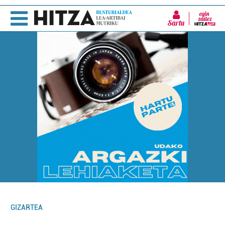
Sartu
GIZARTEA