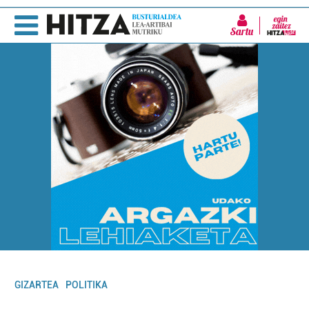
Sartu
GIZARTEA
POLITIKA