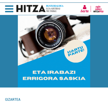
Sartu
GIZARTEA