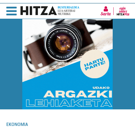
Sartu
EKONOMIA