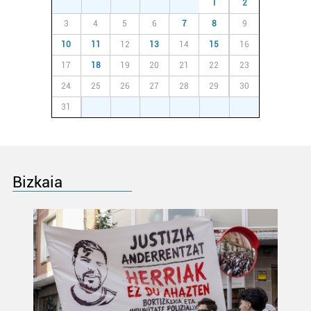
27
28
29
30
31
1
2
3
4
5
6
7
8
9
10
11
12
13
14
15
16
17
18
19
20
21
22
23
24
25
26
27
28
29
30
31
1
2
3
4
5
6
Bizkaia