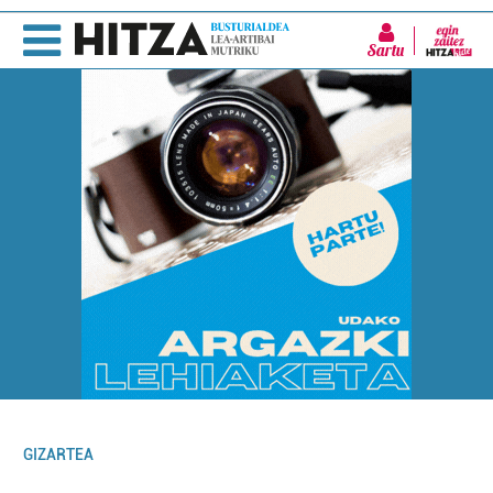
Sartu
GIZARTEA