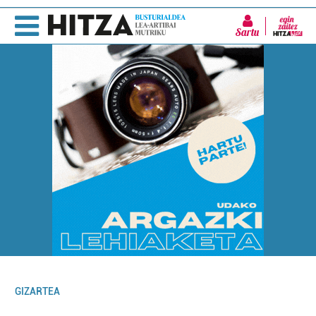
Sartu
GIZARTEA