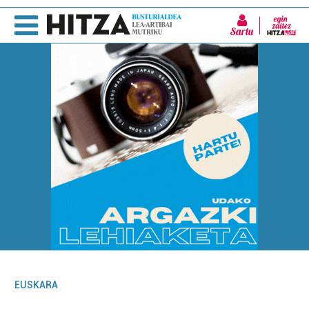
Sartu
EUSKARA