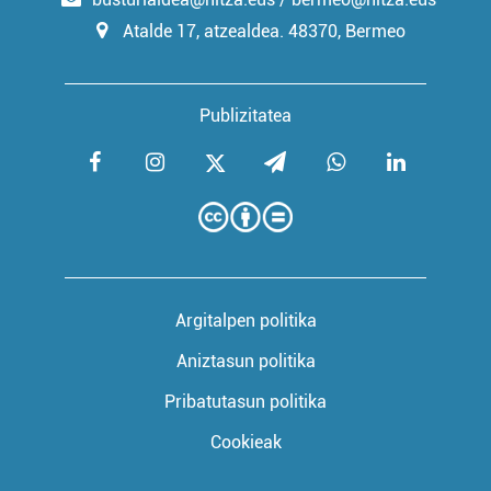
Atalde 17, atzealdea. 48370, Bermeo
Publizitatea
Argitalpen politika
Aniztasun politika
Pribatutasun politika
Cookieak