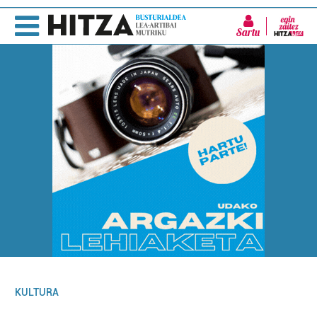
Sartu
KULTURA