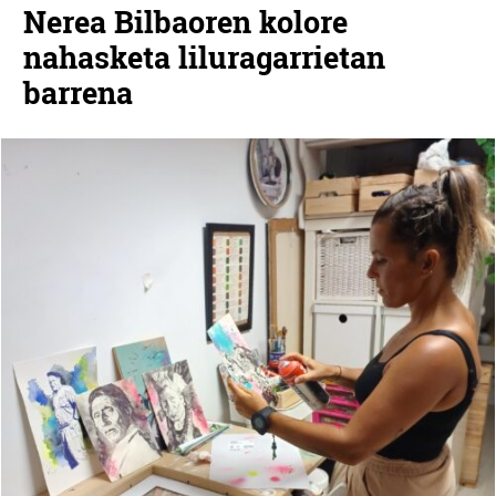
Nerea Bilbaoren kolore
nahasketa liluragarrietan
barrena