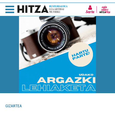
Sartu
GIZARTEA