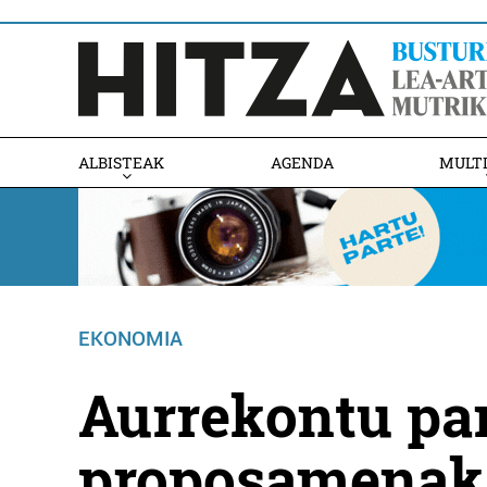
ALBISTEAK
AGENDA
MULT
EKONOMIA
Aurrekontu par
proposamenak 