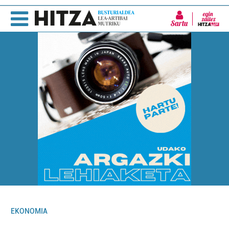
Sartu
EKONOMIA