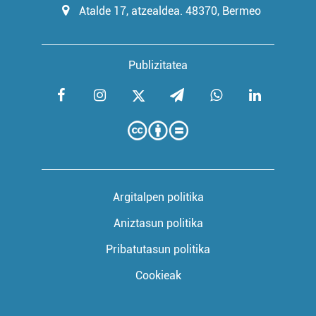
Atalde 17, atzealdea. 48370, Bermeo
Publizitatea
Argitalpen politika
Aniztasun politika
Pribatutasun politika
Cookieak