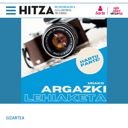
Sartu
GIZARTEA