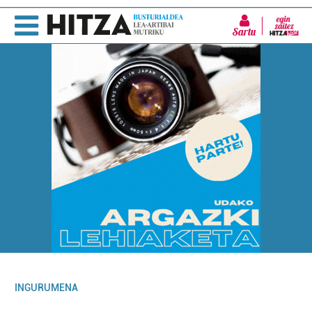
Sartu
INGURUMENA