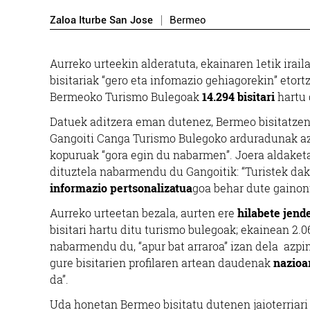
Zaloa Iturbe San Jose
Bermeo
Aurreko urteekin alderatuta, ekainaren 1etik irai
bisitariak “gero eta infomazio gehiagorekin” etortz
Bermeoko Turismo Bulegoak
14.294 bisitari
hartu 
Datuek aditzera eman dutenez, Bermeo bisitatzen
Gangoiti Canga Turismo Bulegoko arduradunak aza
kopuruak “gora egin du nabarmen”. Joera aldaketa
dituztela nabarmendu du Gangoitik: “Turistek daka
informazio pertsonalizatua
goa behar dute gainon
Aurreko urteetan bezala, aurten ere
hilabete jend
bisitari hartu ditu turismo bulegoak; ekainean 2.06
nabarmendu du, “apur bat arraroa” izan dela azpi
gure bisitarien profilaren artean daudenak
nazioa
da”.
Uda honetan Bermeo bisitatu dutenen jaioterriari 