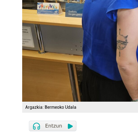
Argazkia: Bermeoko Udala