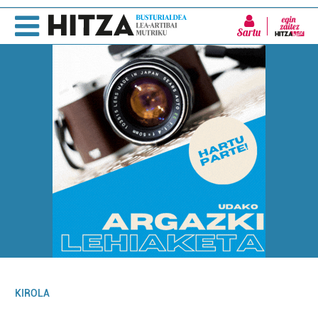
Sartu
KIROLA