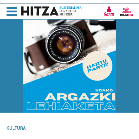
Sartu
KULTURA