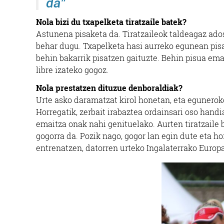
da”
Nola bizi du txapelketa tiratzaile batek?
Astunena pisaketa da. Tiratzaileok taldeagaz ados
behar dugu. Txapelketa hasi aurreko egunean pisa
behin bakarrik pisatzen gaituzte. Behin pisua em
libre izateko gogoz.
Nola prestatzen dituzue denboraldiak?
Urte asko daramatzat kirol honetan, eta egunerok
Horregatik, zerbait irabaztea ordainsari oso handi
emaitza onak nahi genituelako. Aurten tiratzaile b
gogorra da. Pozik nago, gogor lan egin dute eta ho
entrenatzen, datorren urteko Ingalaterrako Europ