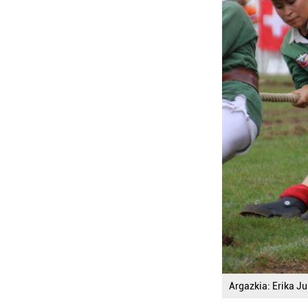
Argazkia: Erika Ju