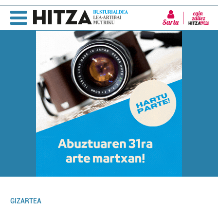
Sartu
GIZARTEA