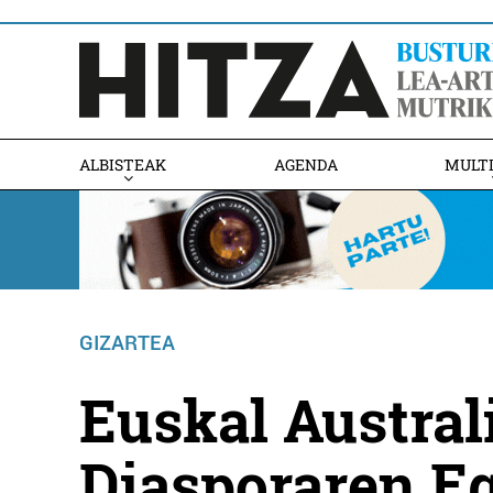
ALBISTEAK
AGENDA
MULT
GIZARTEA
Euskal Austral
Diasporaren E