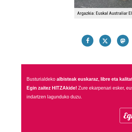
Argazkia: Euskal Australiar E
Busturialdeko
albisteak euskaraz, libre eta kalita
Egin zaitez HITZAkide!
Zure ekarpenari esker, eu
indartzen lagunduko duzu.
Eg