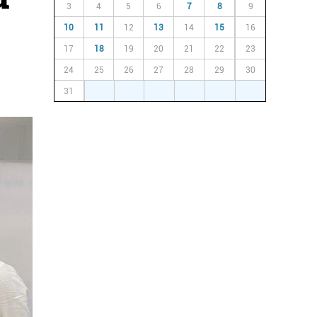
3
4
5
6
7
8
9
10
11
12
13
14
15
16
17
18
19
20
21
22
23
24
25
26
27
28
29
30
31
1
2
3
4
5
6