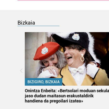
Bizkaia
BIZIGIRO, BIZKAIA
na
Onintza Enbeita: «Bertsolari moduan sekul
jaso dudan maitasun erakustaldirik
handiena da pregoilari izatea»