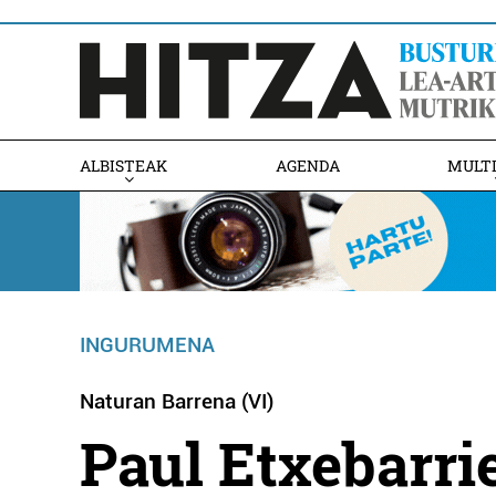
ALBISTEAK
AGENDA
MULT
INGURUMENA
Naturan Barrena (VI)
Paul Etxebarri