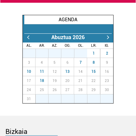
AGENDA
Abuztua 2026
AL.
AR.
AZ.
OG.
OL.
LR.
IG.
27
28
29
30
31
1
2
3
4
5
6
7
8
9
10
11
12
13
14
15
16
17
18
19
20
21
22
23
24
25
26
27
28
29
30
31
1
2
3
4
5
6
Bizkaia