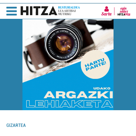
Sartu
GIZARTEA