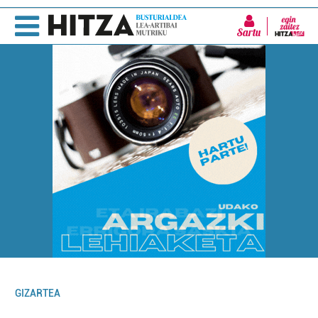
Sartu
GIZARTEA