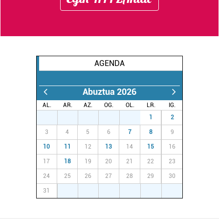
AGENDA
Abuztua 2026
AL.
AR.
AZ.
OG.
OL.
LR.
IG.
27
28
29
30
31
1
2
3
4
5
6
7
8
9
10
11
12
13
14
15
16
17
18
19
20
21
22
23
24
25
26
27
28
29
30
31
1
2
3
4
5
6