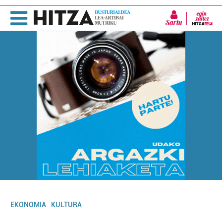
Sartu
EKONOMIA
KULTURA