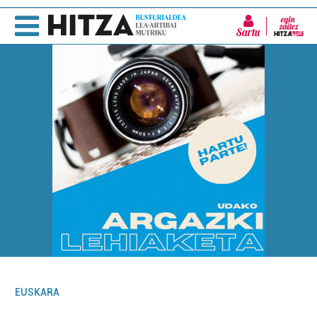
Sartu
EUSKARA