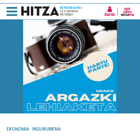
Sartu
EKONOMIA
INGURUMENA