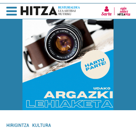
Sartu
HIRIGINTZA
KULTURA