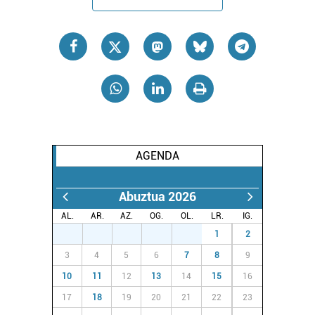
AGENDA
Abuztua 2026
AL.
AR.
AZ.
OG.
OL.
LR.
IG.
27
28
29
30
31
1
2
3
4
5
6
7
8
9
10
11
12
13
14
15
16
17
18
19
20
21
22
23