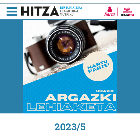
Sartu
2023/5