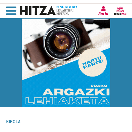
Sartu
KIROLA