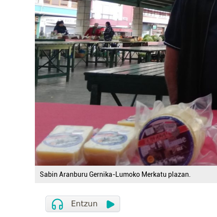
Sabin Aranburu Gernika-Lumoko Merkatu plazan.