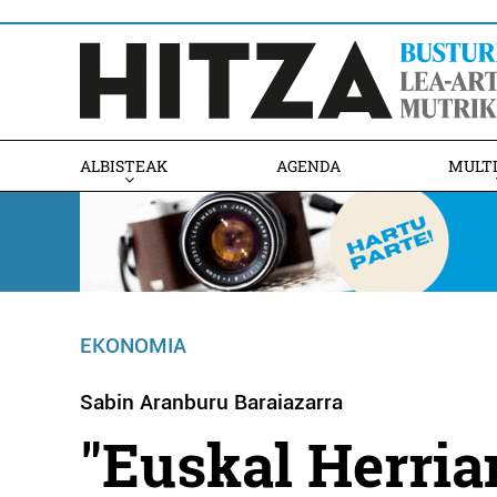
ALBISTEAK
AGENDA
MULT
EKONOMIA
Sabin Aranburu Baraiazarra
"Euskal Herria