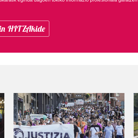
in HITZAkide