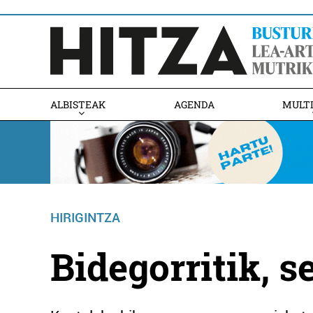
ALBISTEAK
AGENDA
MULT
HIRIGINTZA
Bidegorritik, 