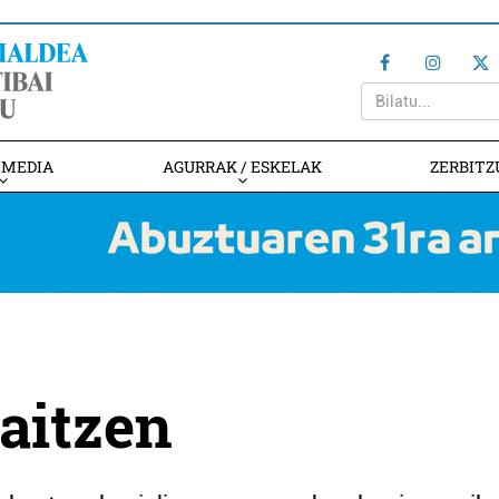
IMEDIA
AGURRAK / ESKELAK
ZERBITZ
aitzen