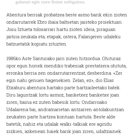
galarazi egin zuen ibaian nabigatzea.
Abentura berriak probatzea beste asmo barik ekin zioten
ondarrutarrek Ebro ibaia baltsetan jaisteko proiektuari.
Josu Iztueta tolosarrari hartu zioten ideia, piraguan
jaitsia zeukala eta; etapak, ostera, Falangeren udaleku
batzuetatik kopiatu zituzten.
1986ko Aste Santurako jarri zuten hitzordua. Ohituraz
opor egun horiek mendiko trabesiak prestatzera ohituta,
erronka berria zen ondarrutarrentzat; desberdina. «Zer
egin nahi genuen bagenekien. Zelan, ez», dio Elias
Etxaburu abentura hartako parte hartzaileetako batek.
Diru laguntzak lortu asmoz, banketxez banketxe joan
ziren, baina ez zuten babesik lortu. Ondarroako
Udalarena bai, andramarietan antzarren antolakuntzan
zeukaten parte hartzea kontuan hartuta. Beste alde
batetik, nahiz eta udalak walki-talkiak ere agindu
zizkien, azkenean haiek barik joan ziren, udaltzainek