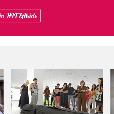
in HITZAkide