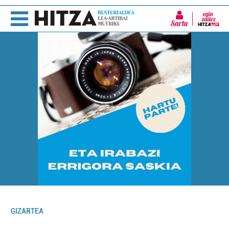
Sartu
GIZARTEA