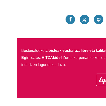
Busturialdeko
albisteak euskaraz, libre eta kalita
Egin zaitez HITZAkide!
Zure ekarpenari esker, eu
indartzen lagunduko duzu.
Eg