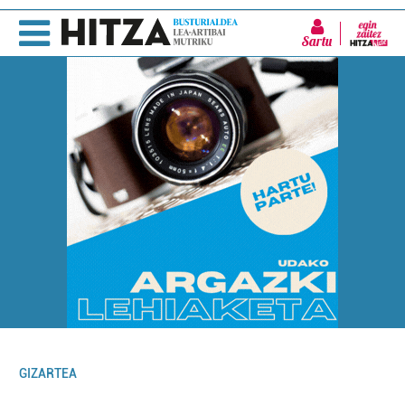
Sartu
GIZARTEA