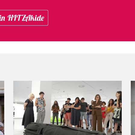
in HITZAkide