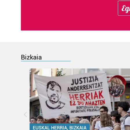
Eg
Bizkaia
EUSKAL HERRIA, BIZKAIA