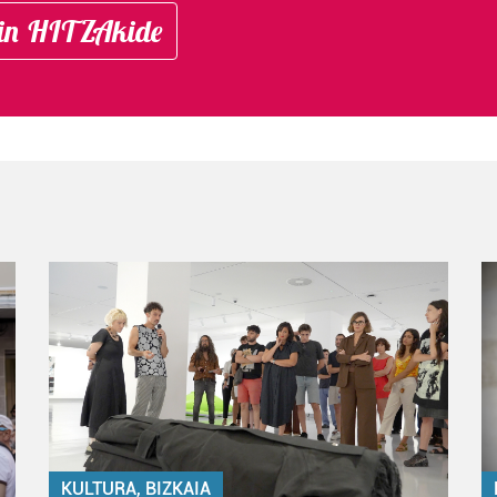
in HITZAkide
KULTURA, BIZKAIA