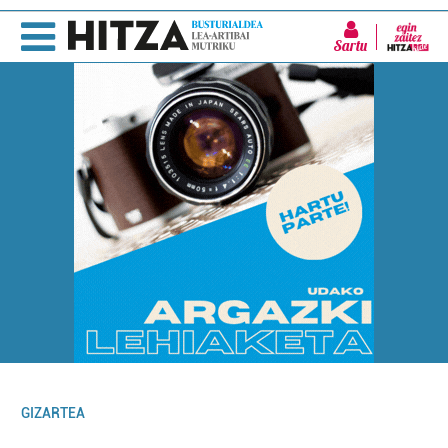
Sartu
GIZARTEA