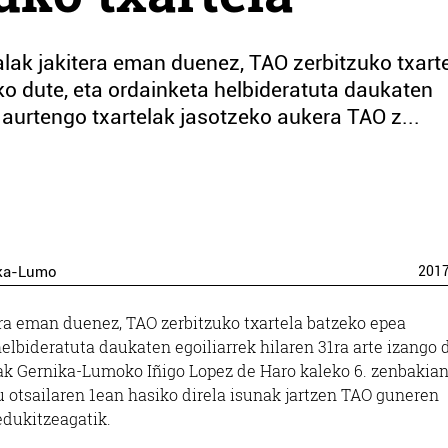
k jakitera eman duenez, TAO zerbitzuko txart
o dute, eta ordainketa helbideratuta daukaten
e aurtengo txartelak jasotzeko aukera TAO z...
ka-Lumo
201
ra eman duenez, TAO zerbitzuko txartela batzeko epea
helbideratuta daukaten egoiliarrek hilaren 31ra arte izango 
uak Gernika-Lumoko Iñigo Lopez de Haro kaleko 6. zenbakia
u otsailaren 1ean hasiko direla isunak jartzen TAO guneren
 edukitzeagatik.