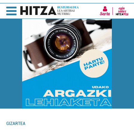
Sartu
GIZARTEA